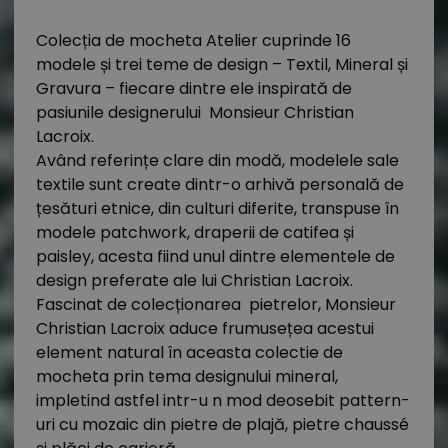
Colecția de mocheta Atelier cuprinde 16
modele și trei teme de design – Textil, Mineral și
Gravura – fiecare dintre ele inspirată de
pasiunile designerului Monsieur Christian
Lacroix.
Având referințe clare din modă, modelele sale
textile sunt create dintr-o arhivă personală de
țesături etnice, din culturi diferite, transpuse în
modele patchwork, draperii de catifea și
paisley, acesta fiind unul dintre elementele de
design preferate ale lui Christian Lacroix.
Fascinat de colecționarea pietrelor, Monsieur
Christian Lacroix aduce frumusețea acestui
element natural în aceasta colectie de
mocheta prin tema designului mineral,
impletind astfel intr-u n mod deosebit pattern-
uri cu mozaic din pietre de plajă, pietre chaussé