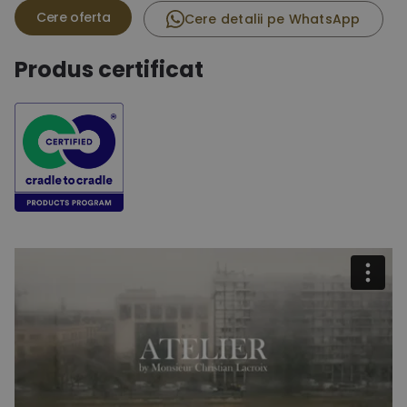
Cere detalii pe WhatsApp
Produs certificat