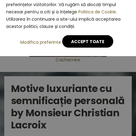
preferințelor vizitatorilor. Vă rugăm să alocați timpul
necesar pentru a citi și a înțelege
Politica de Cookie
.
Utilizarea în continuare a site-ului implică acceptarea
acestor politici, clauze și condiții.
ACCEPT TOATE
Modifica preferinte
Cachemire
Motive luxuriante cu
semnificație personală
by Monsieur Christian
Lacroix