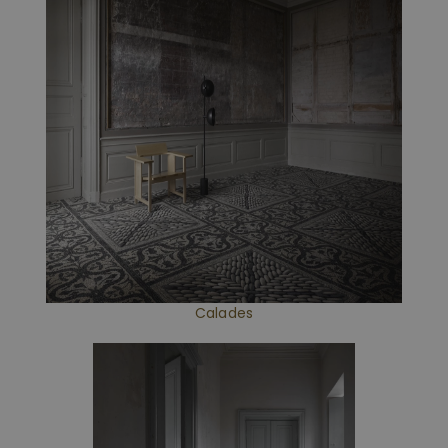
Calades