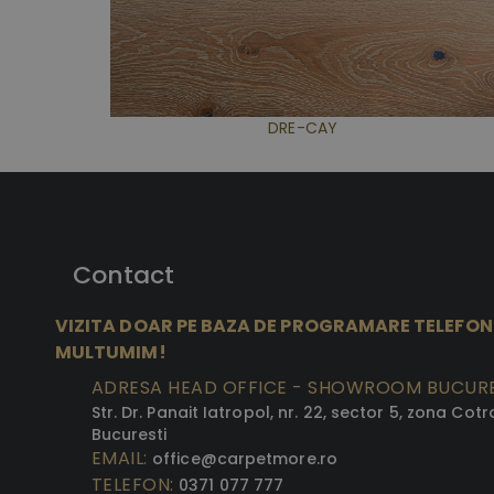
DRE-CAY
Contact
VIZITA DOAR PE BAZA DE PROGRAMARE TELEFON
MULTUMIM!
ADRESA HEAD OFFICE - SHOWROOM BUCURE
Str. Dr. Panait Iatropol, nr. 22, sector 5, zona Cotr
Bucuresti
EMAIL:
office@carpetmore.ro
TELEFON:
0371 077 777