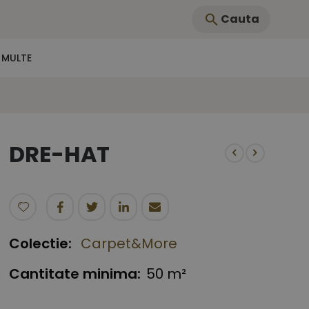
Cauta
 MULTE
DRE-HAT
Colectie:
Carpet&More
Cantitate minima:
50 m²