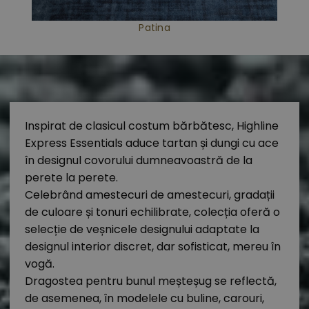
Patina
Inspirat de clasicul costum bărbătesc, Highline
Express Essentials aduce tartan și dungi cu ace
în designul covorului dumneavoastră de la
perete la perete.
Celebrând amestecuri de amestecuri, gradații
de culoare și tonuri echilibrate, colecția oferă o
selecție de veșnicele designului adaptate la
designul interior discret, dar sofisticat, mereu în
vogă.
Dragostea pentru bunul meșteșug se reflectă,
de asemenea, în modelele cu buline, carouri,