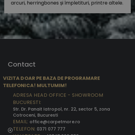
arcuri, herringbones și împletituri, printre altele.
Contact
VIZITA DOAR PE BAZA DE PROGRAMARE
TELEFONICA! MULTUMIM!
ADRESA HEAD OFFICE - SHOWROOM
BUCURESTI:
Str. Dr. Panait Iatropol, nr. 22, sector 5, zona
Cotroceni, Bucuresti
EMAIL:
office@carpetmore.ro
TELEFON:
0371 077 777