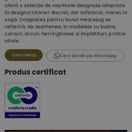
oferă o selecție de veșnicele designului adaptate
la designul interior discret, dar sofisticat, mereu în
vogă. Dragostea pentru bunul meșteșug se
reflectă, de asemenea, în modelele cu buline,
carouri, arcuri, herringbones și împletituri, printre
altele.
Cere detalii pe WhatsApp
Produs certificat