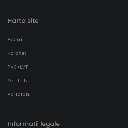
Harta site
Acasa
Parchet
PVC/LVT
Mocheta
Portofoliu
Informatii legale