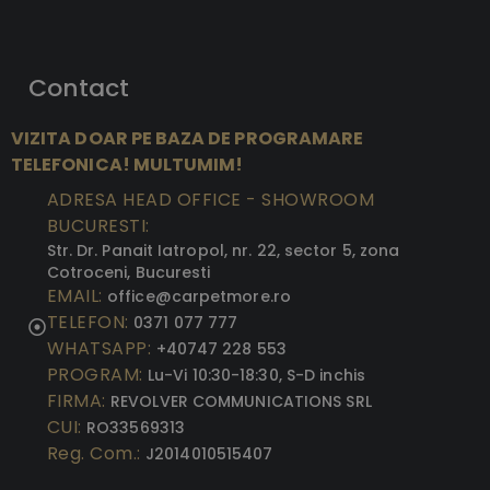
Contact
VIZITA DOAR PE BAZA DE PROGRAMARE
TELEFONICA! MULTUMIM!
ADRESA HEAD OFFICE - SHOWROOM
BUCURESTI:
Str. Dr. Panait Iatropol, nr. 22, sector 5, zona
Cotroceni, Bucuresti
EMAIL:
office@carpetmore.ro
TELEFON:
0371 077 777
WHATSAPP:
+40747 228 553
PROGRAM:
Lu-Vi 10:30-18:30, S-D inchis
FIRMA:
REVOLVER COMMUNICATIONS SRL
CUI:
RO33569313
Reg. Com.:
J2014010515407