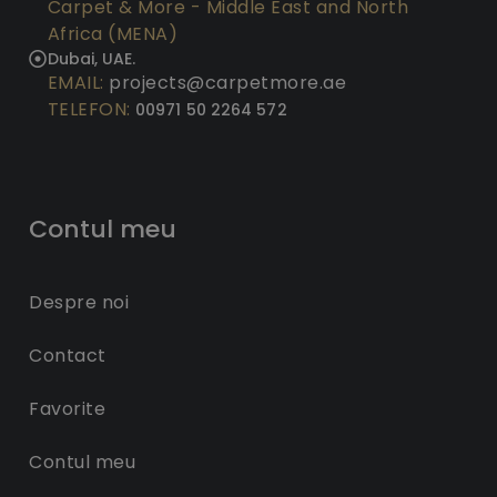
Carpet & More - Middle East and North
Africa (MENA)
Dubai, UAE.
EMAIL:
projects@carpetmore.ae
TELEFON:
00971 50 2264 572
Contul meu
Despre noi
Contact
Favorite
Contul meu