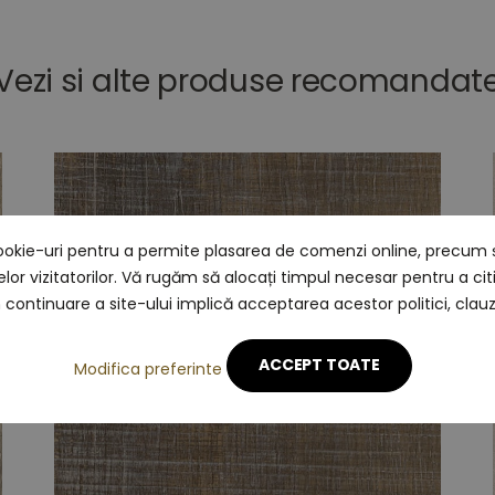
Vezi si alte produse recomandat
ookie-uri pentru a permite plasarea de comenzi online, precum ș
nțelor vizitatorilor. Vă rugăm să alocați timpul necesar pentru a cit
în continuare a site-ului implică acceptarea acestor politici, clauze
ACCEPT TOATE
Modifica preferinte