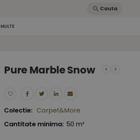
Cauta
 MULTE
Pure Marble Snow
Colectie:
Carpet&More
Cantitate minima:
50 m²