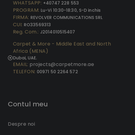
WHATSAPP:
+40747 228 553
PROGRAM:
Lu-Vi 10:30-18:30, S-D inchis
FIRMA:
REVOLVER COMMUNICATIONS SRL
CUI:
RO33569313
Reg. Com.:
J2014010515407
Carpet & More - Middle East and North
Africa (MENA)
Dubai, UAE.
EMAIL:
projects@carpetmore.ae
TELEFON:
00971 50 2264 572
Contul meu
Despre noi