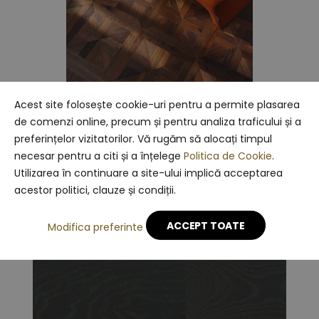
Acest site folosește cookie-uri pentru a permite plasarea
Parchet Louvre Palais afumat
de comenzi online, precum și pentru analiza traficului și a
preferințelor vizitatorilor. Vă rugăm să alocați timpul
necesar pentru a citi și a înțelege
Politica de Cookie
.
Utilizarea în continuare a site-ului implică acceptarea
acestor politici, clauze și condiții.
ACCEPT TOATE
Modifica preferinte