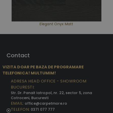
Elegant Onyx Matt
Contact
VIZITA DOAR PE BAZA DE PROGRAMARE
TELEFONICA! MULTUMIM!
ADRESA HEAD OFFICE - SHOWROOM
BUCURESTI:
Str. Dr. Panait Iatropol, nr. 22, sector 5, zona
Cotroceni, Bucuresti
EMAIL:
office@carpetmore.ro
TELEFON:
0371 077 777