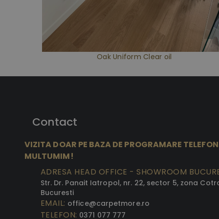
Oak Uniform Clear oil
Contact
VIZITA DOAR PE BAZA DE PROGRAMARE TELEFON
MULTUMIM!
ADRESA HEAD OFFICE - SHOWROOM BUCURE
Str. Dr. Panait Iatropol, nr. 22, sector 5, zona Cotr
Bucuresti
EMAIL:
office@carpetmore.ro
TELEFON:
0371 077 777