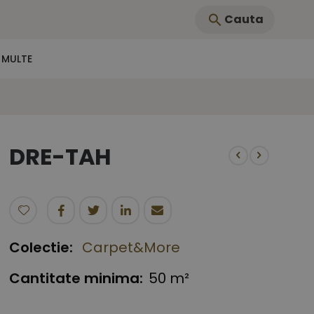
Cauta
 MULTE
DRE-TAH
Colectie:
Carpet&More
Cantitate minima:
50 m²