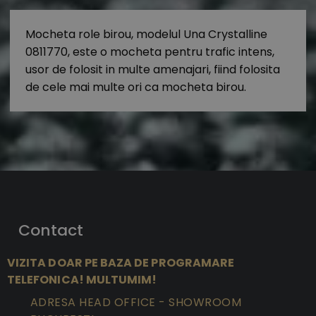
Mocheta role birou, modelul Una Crystalline
0811770, este o mocheta pentru trafic intens,
usor de folosit in multe amenajari, fiind folosita
de cele mai multe ori ca mocheta birou.
Contact
VIZITA DOAR PE BAZA DE PROGRAMARE
TELEFONICA! MULTUMIM!
ADRESA HEAD OFFICE - SHOWROOM