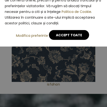
de comenzi online, precum și pentru analiza traficului și a
preferințelor vizitatorilor. Vă rugăm să alocați timpul
necesar pentru a citi și a înțelege
Politica de Cookie
.
Utilizarea în continuare a site-ului implică acceptarea
acestor politici, clauze și condiții.
ACCEPT TOATE
Modifica preferinte
isfahan